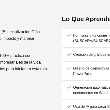
Lo Que Aprende
(Especialización Office
Fórmulas y funciones l
to impacto y manejar
(BUSCARV/BUSCARX)
Creación de gráficos es
 100% práctica con
empresariales de la vida
Diseño de diapositivas
s para iniciar en esta ruta.
PowerPoint.
Generación automática
documentos en Word.
Uso de IA para crear f