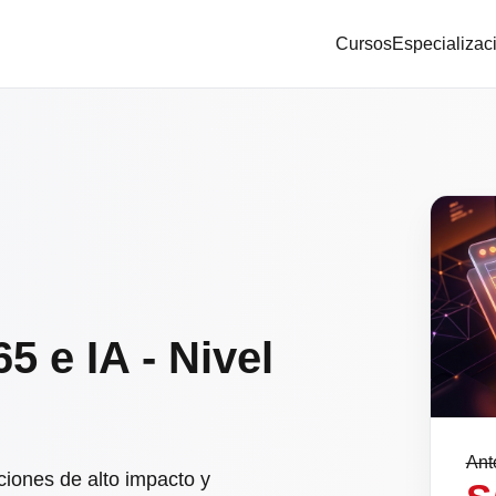
Cursos
Especializac
5 e IA - Nivel
Ant
ciones de alto impacto y