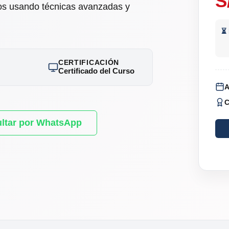
S
os usando técnicas avanzadas y
⏳ 
CERTIFICACIÓN
Certificado del Curso
A
C
ltar por WhatsApp