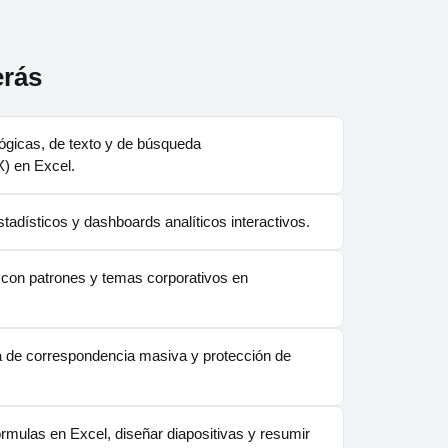
rás
ógicas, de texto y de búsqueda
 en Excel.
tadísticos y dashboards analíticos interactivos.
 con patrones y temas corporativos en
 de correspondencia masiva y protección de
órmulas en Excel, diseñar diapositivas y resumir