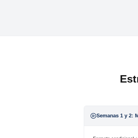
Est
Semanas 1 y 2:
M