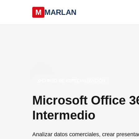
M
MARLAN
CURSO DE ESPECIALIZACIÓN
Microsoft Office 36
Intermedio
Analizar datos comerciales, crear presenta