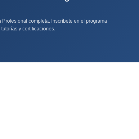
 Profesional completa. Inscríbete en el programa
utorías y certificaciones.