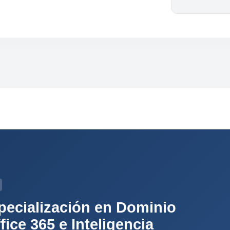
pecialización en Dominio
fice 365 e Inteligencia