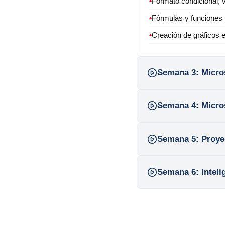
•
Formato condicional, v
•
Fórmulas y funciones
•
Creación de gráficos 
Semana 3:
Micros
Semana 4:
Micro
Semana 5:
Proyec
Semana 6:
Inteli