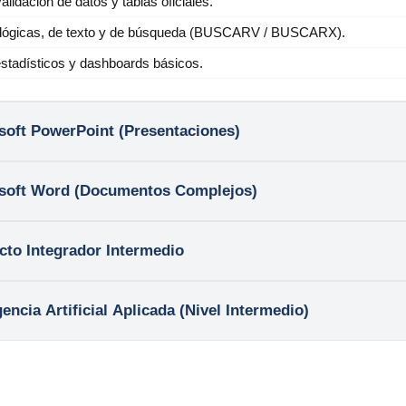
alidación de datos y tablas oficiales.
 lógicas, de texto y de búsqueda (BUSCARV / BUSCARX).
estadísticos y dashboards básicos.
oft PowerPoint (Presentaciones)
soft Word (Documentos Complejos)
to Integrador Intermedio
gencia Artificial Aplicada (Nivel Intermedio)