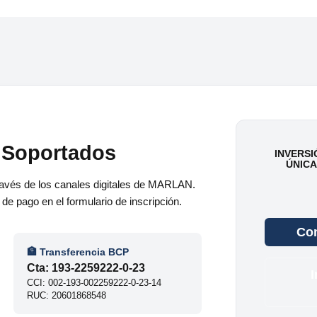
 Soportados
INVERSI
ÚNICA
través de los canales digitales de MARLAN.
e pago en el formulario de inscripción.
Com
🏦 Transferencia BCP
Cta: 193-2259222-0-23
I
CCI: 002-193-002259222-0-23-14
RUC: 20601868548