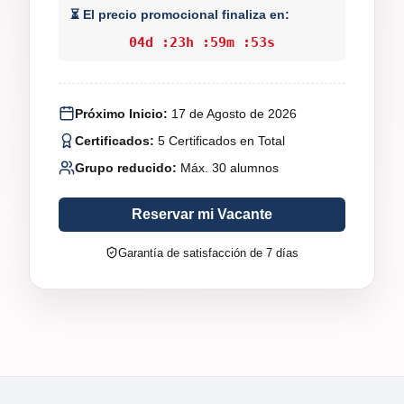
⏳ El precio promocional finaliza en:
04
d :
23
h :
59
m :
51
s
Próximo Inicio:
17 de Agosto de 2026
Certificados:
5 Certificados en Total
Grupo reducido:
Máx. 30 alumnos
Reservar mi Vacante
Garantía de satisfacción de 7 días