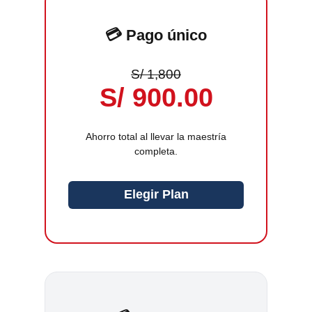
💳 Pago único
S/ 1,800
S/ 900.00
Ahorro total al llevar la maestría
completa.
Elegir Plan