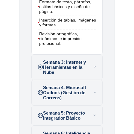
Formato de texto, párrafos,
•
estilos básicos y diseño de
página.
Inserción de tablas, imágenes
•
y formas.
Revisión ortográfica,
•
sinónimos e impresión
profesional.
Semana 3:
Internet y
Herramientas en la
Nube
Semana 4:
Microsoft
Outlook (Gestión de
Correos)
Semana 5:
Proyecto
Integrador Básico
Semana 6:
Inteligencia