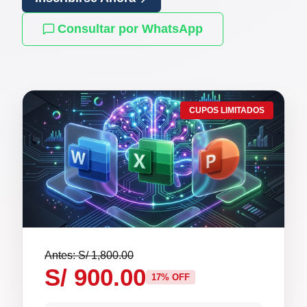
Consultar por WhatsApp
CUPOS LIMITADOS
Antes: S/ 1,800.00
S/ 900.00
17% OFF