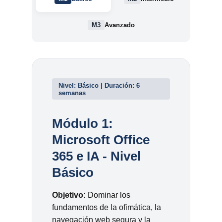
M3
Avanzado
Nivel: Básico | Duración: 6
semanas
Módulo 1:
Microsoft Office
365 e IA - Nivel
Básico
Objetivo:
Dominar los
fundamentos de la ofimática, la
navegación web segura y la