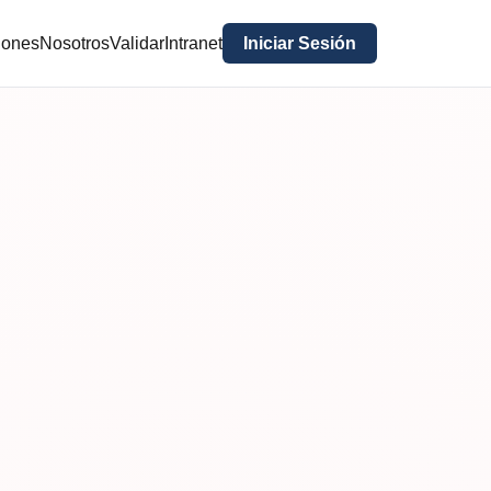
iones
Nosotros
Validar
Intranet
Iniciar Sesión