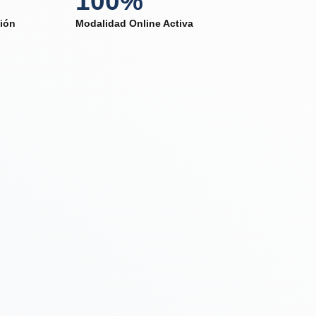
100%
ción
Modalidad Online Activa