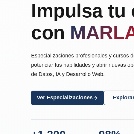
Impulsa tu 
con
MARL
Especializaciones profesionales y cursos 
potenciar tus habilidades y abrir nuevas o
de Datos, IA y Desarrollo Web.
Ver Especializaciones
Explora