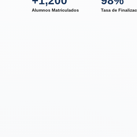
+1,200
98%
Alumnos Matriculados
Tasa de Finaliza