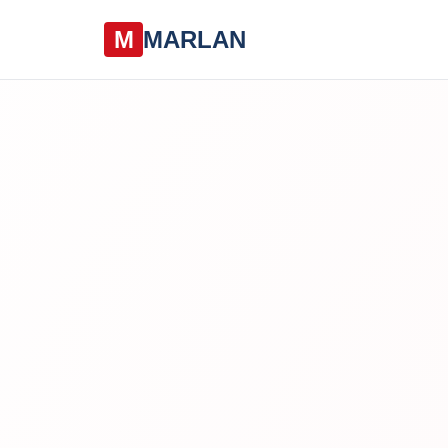
M
MARLAN