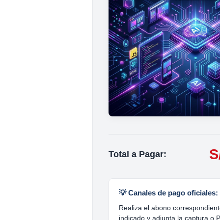
S
Total a Pagar:
💡 Canales de pago oficiales:
Realiza el abono correspondient
indicado y adjunta la captura o 