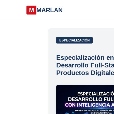
M
MARLAN
ESPECIALIZACIÓN
Especialización en
Desarrollo Full-St
Productos Digital