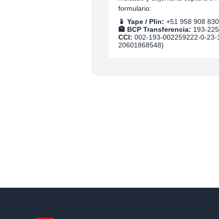
formulario:
📱 Yape / Plin:
+51 958 908 830
🏦 BCP Transferencia:
193-225
CCI:
002-193-002259222-0-23-
20601868548)