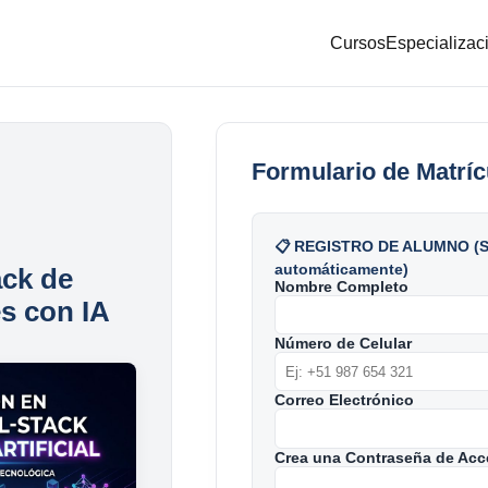
Cursos
Especializac
Formulario de Matríc
📋 REGISTRO DE ALUMNO (Se
automáticamente)
ack de
Nombre Completo
es con IA
Número de Celular
Correo Electrónico
Crea una Contraseña de Acc