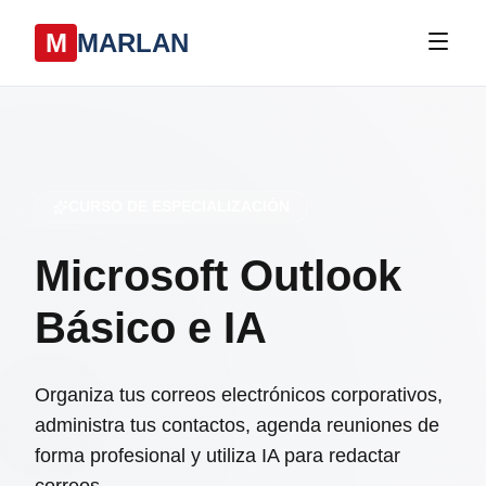
M
MARLAN
CURSO DE ESPECIALIZACIÓN
Microsoft Outlook
Básico e IA
Organiza tus correos electrónicos corporativos,
administra tus contactos, agenda reuniones de
forma profesional y utiliza IA para redactar
correos.