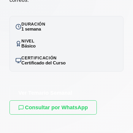
DURACIÓN
1 semana
NIVEL
Básico
CERTIFICACIÓN
Certificado del Curso
Ver Temario Semanal
Consultar por WhatsApp